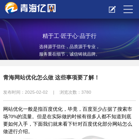
精于工·匠于心·品于行
选择源于信任，品质源于专业，
服务重在细节，诚信铸就品牌。
青海网站优化怎么做 这些事项要了解！
发布时间：2025-02-02
|
浏览次数：
3780
网站优化一般是指百度优化，毕竟，百度至少占据了搜索市
场70%的流量。但是在实际做的时候有很多人都不知道到底
要如何入手，下面我们就来看下针对百度优化部分网站怎么
做进行介绍。