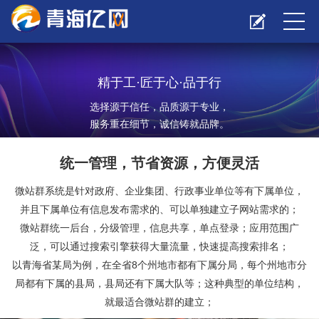
精于工·匠于心·品于行
选择源于信任，品质源于专业，
服务重在细节，诚信铸就品牌。
统一管理，节省资源，方便灵活
微站群系统是针对政府、企业集团、行政事业单位等有下属单位，
并且下属单位有信息发布需求的、可以单独建立子网站需求的；
微站群统一后台，分级管理，信息共享，单点登录；应用范围广
泛，可以通过搜索引擎获得大量流量，快速提高搜索排名；
以青海省某局为例，在全省8个州地市都有下属分局，每个州地市分
局都有下属的县局，县局还有下属大队等；这种典型的单位结构，
就最适合微站群的建立；