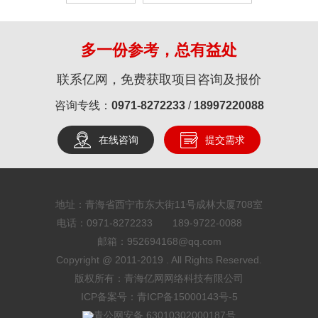
多一份参考，总有益处
联系亿网，免费获取项目咨询及报价
咨询专线：
0971-8272233
/
18997220088
在线咨询
提交需求
地址：青海省西宁市东大街11号成林大厦708室
电话：0971-8272233 189-9722-0088
邮箱：952694168@qq.com
Copyright @ 2011-2019 . All Rights Reserved.
版权所有：青海亿网网络科技有限公司
ICP备案号：青ICP备15000143号-5
青公网安备 63010302000187号