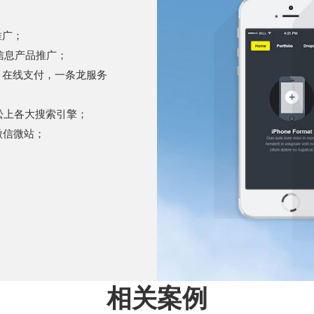
推广；
信息产品推广；
、在线支付，一条龙服务
松上各大搜索引擎；
微信微站；
相关案例