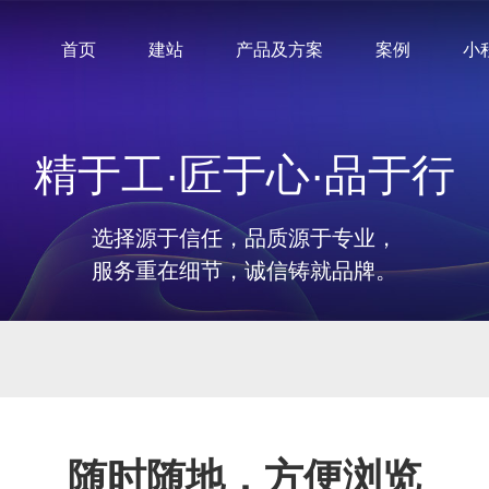
首页
建站
产品及方案
案例
小
精于工·匠于心·品于行
选择源于信任，品质源于专业，
服务重在细节，诚信铸就品牌。
随时随地，方便浏览