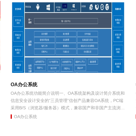
OA办公系统
OA办公系统功能简介说明一、OA系统架构及设计简介系统和
信息安全设计安全的“三员管理”信创产品兼容OA系统，PC端
采用B/S（浏览器/服务器）模式，兼容国产和非国产主流浏览
器及数据库。手机端APP下载...
OA办公系统