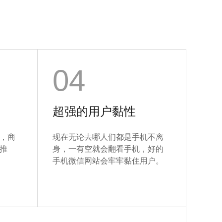
04
超强的用户黏性
，商
现在无论去哪人们都是手机不离
推
身，一有空就会翻看手机，好的
手机微信网站会牢牢黏住用户。