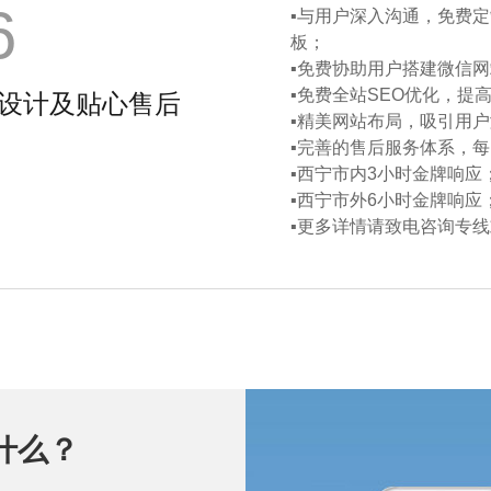
6
▪与用户深入沟通，免费
板；
▪免费协助用户搭建微信
▪免费全站SEO优化，提
设计及贴心售后
▪精美网站布局，吸引用
▪完善的售后服务体系，
▪西宁市内3小时金牌响应
▪西宁市外6小时金牌响应
▪更多详情请致电咨询专线
什么？