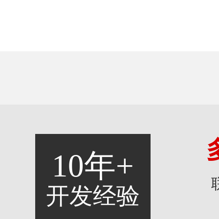
10年+
开发经验