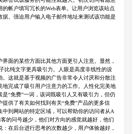
实际尝试该服务的可能性就越大。初次访问者愿意
的帐户填写冗长的Web表单。让用户浏览该站点
数据。强迫用户输入电子邮件地址来测试该功能是
户界面的某些方面比其他方面更引人注意。显然，
句子比纯文字更具吸引力。人眼是高度非线性的设
动。这就是基于视频的广告非常令人讨厌和分散注
美地完成了吸引用户注意力的工作。人性化完美地
是“免费”一词，该词既吸引人又有吸引力，但仍
提供了有关如何找到有关“免费”产品的更多信
集中到网站的特定区域，可以帮助你的访问者从A
访客的问号越少，他们对方向的感觉就越好，他们
说：在后台进行思考的次数越少，用户体验越好，