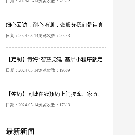
日期：2024-05-14浏览次数：24822
细心回访，耐心培训，做服务我们是认真
的！
日期：2024-05-14浏览次数：20243
【定制】青海“智慧党建”基层小程序版定
制开发完成
日期：2024-05-14浏览次数：19689
【签约】同城在线预约上门按摩、家政、
维修小程序预约平台
日期：2024-05-14浏览次数：17813
最新新闻